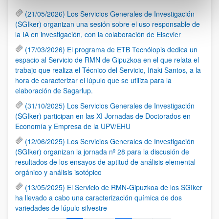
(21/05/2026) Los Servicios Generales de Investigación
(SGIker) organizan una sesión sobre el uso responsable de
la IA en investigación, con la colaboración de Elsevier
(17/03/2026) El programa de ETB Tecnólopis dedica un
espacio al Servicio de RMN de Gipuzkoa en el que relata el
trabajo que realiza el Técnico del Servicio, Iñaki Santos, a la
hora de caracterizar el lúpulo que se utiliza para la
elaboración de Sagarlup.
(31/10/2025) Los Servicios Generales de Investigación
(SGIker) participan en las XI Jornadas de Doctorados en
Economía y Empresa de la UPV/EHU
(12/06/2025) Los Servicios Generales de Investigación
(SGIker) organizan la jornada nº 28 para la discusión de
resultados de los ensayos de aptitud de análisis elemental
orgánico y análisis isotópico
(13/05/2025) El Servicio de RMN-Gipuzkoa de los SGIker
ha llevado a cabo una caracterización química de dos
variedades de lúpulo silvestre