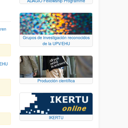
ADAGIO Fellowship Programme
aren
Grupos de investigación reconocidos
de la UPV/EHU
/EHU
Producción científica
IKERTU