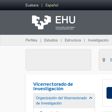
Saltar al contenido principal
Euskara
Español
Perfiles
Estudios
Estructura
Investigación
Vicerrectorado de
Investigación
Organización del Vicerrectorado
Mostrar/ocult
de Investigación