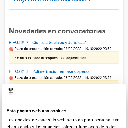
Novedades en convocatorias
PIFG22/17: "Ciencias Sociales y Jurídicas"
Plazo de presentación cerrado: 28/09/2022 - 19/10/2022 23:59
Se ha publicado la propuesta de adjudicación
PIFG22/18: "Polimerización en fase dispersa"
Plazo de presentación cerrado: 28/09/2022 - 19/10/2022 23:59
Se ha publicado la propuesta de adjudicación
PIFG22/15: “Microbiología: Bioquímica y Biología Molecular”
Plazo de presentación cerrado: 20/09/2022 - 10/10/2022 23:59
Esta página web usa cookies
27/10/2022 Se ha publicado la propuesta de adjudicación
Las cookies de este sitio web se usan para personalizar
el contenido y los anuncios, ofrecer funciones de redes