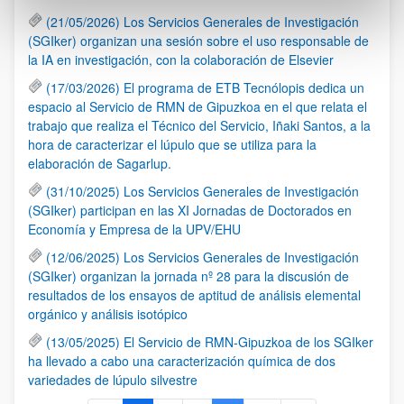
(21/05/2026) Los Servicios Generales de Investigación
(SGIker) organizan una sesión sobre el uso responsable de
la IA en investigación, con la colaboración de Elsevier
(17/03/2026) El programa de ETB Tecnólopis dedica un
espacio al Servicio de RMN de Gipuzkoa en el que relata el
trabajo que realiza el Técnico del Servicio, Iñaki Santos, a la
hora de caracterizar el lúpulo que se utiliza para la
elaboración de Sagarlup.
(31/10/2025) Los Servicios Generales de Investigación
(SGIker) participan en las XI Jornadas de Doctorados en
Economía y Empresa de la UPV/EHU
(12/06/2025) Los Servicios Generales de Investigación
(SGIker) organizan la jornada nº 28 para la discusión de
resultados de los ensayos de aptitud de análisis elemental
orgánico y análisis isotópico
(13/05/2025) El Servicio de RMN-Gipuzkoa de los SGIker
ha llevado a cabo una caracterización química de dos
variedades de lúpulo silvestre