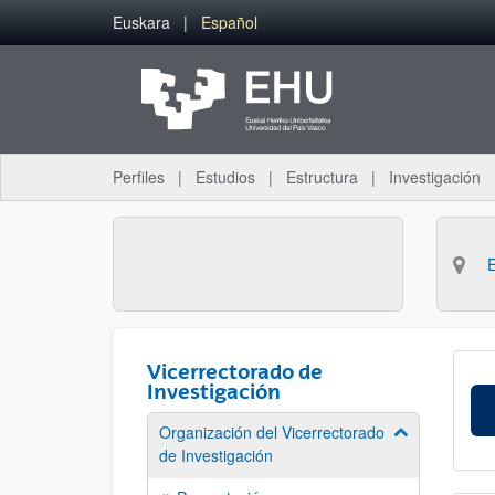
Saltar al contenido principal
Euskara
Español
Perfiles
Estudios
Estructura
Investigación
Vicerrectorado de
Investigación
Organización del Vicerrectorado
Mostrar/ocult
de Investigación