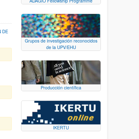
ADAGIO Fellowship Programme
N DE
Grupos de investigación reconocidos
de la UPV/EHU
Producción científica
IKERTU