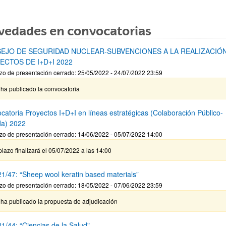
vedades en convocatorias
EJO DE SEGURIDAD NUCLEAR-SUBVENCIONES A LA REALIZACIÓ
ECTOS DE I+D+I 2022
zo de presentación cerrado: 25/05/2022 - 24/07/2022 23:59
ha publicado la convocatoria
catoria Proyectos I+D+I en líneas estratégicas (Colaboración Público-
da) 2022
zo de presentación cerrado: 14/06/2022 - 05/07/2022 14:00
plazo finalizará el 05/07/2022 a las 14:00
1/47: “Sheep wool keratin based materials”
zo de presentación cerrado: 18/05/2022 - 07/06/2022 23:59
 ha publicado la propuesta de adjudicación
1/44: “Ciencias de la Salud"