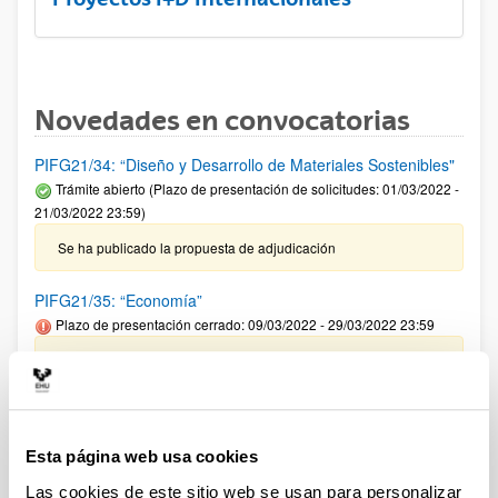
Novedades en convocatorias
PIFG21/34: “Diseño y Desarrollo de Materiales Sostenibles"
Trámite abierto (Plazo de presentación de solicitudes: 01/03/2022 -
21/03/2022 23:59)
Se ha publicado la propuesta de adjudicación
PIFG21/35: “Economía”
Plazo de presentación cerrado: 09/03/2022 - 29/03/2022 23:59
Se ha publicado la propuesta de adjudicación
CONVOCATORIA 2022 DE AYUDAS A PROYECTOS DE
INVESTIGACIÓN EN EL CAMPO DE LA INMUNOLOGIA
Esta página web usa cookies
TUMORAL DE LA FUNDACIÓN LAIR
Plazo de presentación cerrado: 05/04/2022 - 30/04/2022 23:59
Las cookies de este sitio web se usan para personalizar