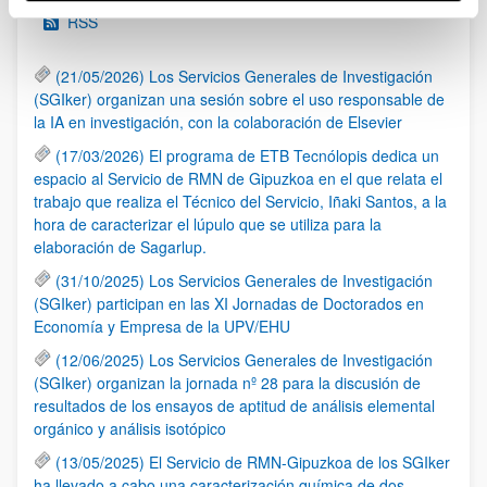
RSS
(21/05/2026) Los Servicios Generales de Investigación
(SGIker) organizan una sesión sobre el uso responsable de
la IA en investigación, con la colaboración de Elsevier
(17/03/2026) El programa de ETB Tecnólopis dedica un
espacio al Servicio de RMN de Gipuzkoa en el que relata el
trabajo que realiza el Técnico del Servicio, Iñaki Santos, a la
hora de caracterizar el lúpulo que se utiliza para la
elaboración de Sagarlup.
(31/10/2025) Los Servicios Generales de Investigación
(SGIker) participan en las XI Jornadas de Doctorados en
Economía y Empresa de la UPV/EHU
(12/06/2025) Los Servicios Generales de Investigación
(SGIker) organizan la jornada nº 28 para la discusión de
resultados de los ensayos de aptitud de análisis elemental
orgánico y análisis isotópico
(13/05/2025) El Servicio de RMN-Gipuzkoa de los SGIker
ha llevado a cabo una caracterización química de dos