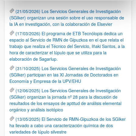
(21/05/2026) Los Servicios Generales de Investigación
(SGIker) organizan una sesión sobre el uso responsable de
la IA en investigación, con la colaboración de Elsevier
(17/03/2026) El programa de ETB Tecnólopis dedica un
espacio al Servicio de RMN de Gipuzkoa en el que relata el
trabajo que realiza el Técnico del Servicio, Iñaki Santos, a la
hora de caracterizar el lúpulo que se utiliza para la
elaboración de Sagarlup.
(31/10/2025) Los Servicios Generales de Investigación
(SGIker) participan en las XI Jornadas de Doctorados en
Economía y Empresa de la UPV/EHU
(12/06/2025) Los Servicios Generales de Investigación
(SGIker) organizan la jornada nº 28 para la discusión de
resultados de los ensayos de aptitud de análisis elemental
orgánico y análisis isotópico
(13/05/2025) El Servicio de RMN-Gipuzkoa de los SGIker
ha llevado a cabo una caracterización química de dos
variedades de lúpulo silvestre