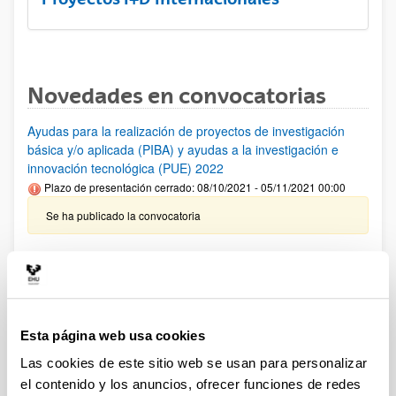
Novedades en convocatorias
Ayudas para la realización de proyectos de investigación
básica y/o aplicada (PIBA) y ayudas a la investigación e
innovación tecnológica (PUE) 2022
Plazo de presentación cerrado: 08/10/2021 - 05/11/2021 00:00
Se ha publicado la convocatoria
PIFG21/15: “Tecnologías Cuánticas”
Plazo de presentación cerrado: 28/09/2021 - 19/10/2021 23:59
Se ha publicado la propuesta de adjudicación
Esta página web usa cookies
PIFG21/12: “Ingeniería Química e Ingeniería de Materiales
Las cookies de este sitio web se usan para personalizar
Plazo de presentación cerrado: 16/09/2021 - 06/10/2021 23:59
el contenido y los anuncios, ofrecer funciones de redes
Se ha publicado la propuesta de adjudicación