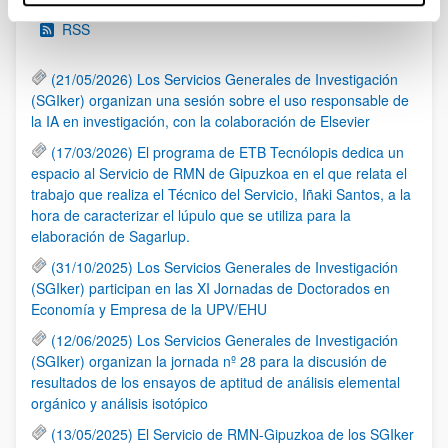
RSS
(21/05/2026) Los Servicios Generales de Investigación
(SGIker) organizan una sesión sobre el uso responsable de
la IA en investigación, con la colaboración de Elsevier
(17/03/2026) El programa de ETB Tecnólopis dedica un
espacio al Servicio de RMN de Gipuzkoa en el que relata el
trabajo que realiza el Técnico del Servicio, Iñaki Santos, a la
hora de caracterizar el lúpulo que se utiliza para la
elaboración de Sagarlup.
(31/10/2025) Los Servicios Generales de Investigación
(SGIker) participan en las XI Jornadas de Doctorados en
Economía y Empresa de la UPV/EHU
(12/06/2025) Los Servicios Generales de Investigación
(SGIker) organizan la jornada nº 28 para la discusión de
resultados de los ensayos de aptitud de análisis elemental
orgánico y análisis isotópico
(13/05/2025) El Servicio de RMN-Gipuzkoa de los SGIker