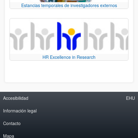
Estancias temporales de investigadores externos
HR Excellence in Research
Accesibilidad
EHU
Información legal
Contacto
Mapa