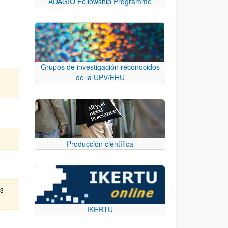
ADAGIO Fellowship Programme
Grupos de investigación reconocidos
de la UPV/EHU
Producción científica
13
IKERTU