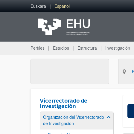
Saltar al contenido principal
Euskara
Español
Perfiles
Estudios
Estructura
Investigación
Vicerrectorado de
Investigación
Organización del Vicerrectorado
Mostrar/ocult
de Investigación