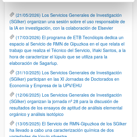
(21/05/2026) Los Servicios Generales de Investigación
(SGIker) organizan una sesión sobre el uso responsable de
la IA en investigación, con la colaboración de Elsevier
(17/03/2026) El programa de ETB Tecnólopis dedica un
espacio al Servicio de RMN de Gipuzkoa en el que relata el
trabajo que realiza el Técnico del Servicio, Iñaki Santos, a la
hora de caracterizar el lúpulo que se utiliza para la
elaboración de Sagarlup.
(31/10/2025) Los Servicios Generales de Investigación
(SGIker) participan en las XI Jornadas de Doctorados en
Economía y Empresa de la UPV/EHU
(12/06/2025) Los Servicios Generales de Investigación
(SGIker) organizan la jornada nº 28 para la discusión de
resultados de los ensayos de aptitud de análisis elemental
orgánico y análisis isotópico
(13/05/2025) El Servicio de RMN-Gipuzkoa de los SGIker
ha llevado a cabo una caracterización química de dos
variedades de lúpulo silvestre