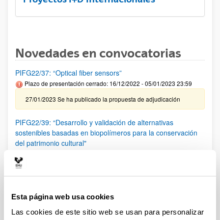
Novedades en convocatorias
PIFG22/37: “Optical fiber sensors”
Plazo de presentación cerrado: 16/12/2022 - 05/01/2023 23:59
27/01/2023 Se ha publicado la propuesta de adjudicación
PIFG22/39: “Desarrollo y validación de alternativas
sostenibles basadas en biopolímeros para la conservación
del patrimonio cultural"
Plazo de presentación cerrado: 17/12/2022 - 09/01/2023 23:59
25/01/2023 Se ha publicado la propuesta de adjudicación.
PIFG22/36: “Física experimentales de partículas”
Esta página web usa cookies
Plazo de presentación cerrado: 14/12/2022 - 03/01/2023 23:59
Las cookies de este sitio web se usan para personalizar
24/01/2023 Se ha publicado la propuesta de adjudicación.