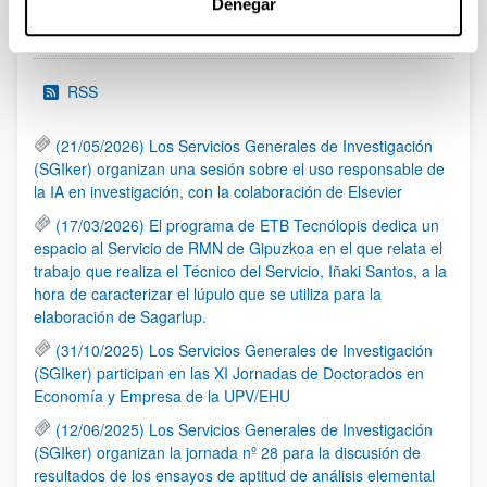
Denegar
Noticias
RSS
(21/05/2026) Los Servicios Generales de Investigación
(SGIker) organizan una sesión sobre el uso responsable de
la IA en investigación, con la colaboración de Elsevier
(17/03/2026) El programa de ETB Tecnólopis dedica un
espacio al Servicio de RMN de Gipuzkoa en el que relata el
trabajo que realiza el Técnico del Servicio, Iñaki Santos, a la
hora de caracterizar el lúpulo que se utiliza para la
elaboración de Sagarlup.
(31/10/2025) Los Servicios Generales de Investigación
(SGIker) participan en las XI Jornadas de Doctorados en
Economía y Empresa de la UPV/EHU
(12/06/2025) Los Servicios Generales de Investigación
(SGIker) organizan la jornada nº 28 para la discusión de
resultados de los ensayos de aptitud de análisis elemental