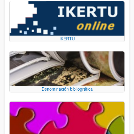
IKERTU
Denominación bibliográfica