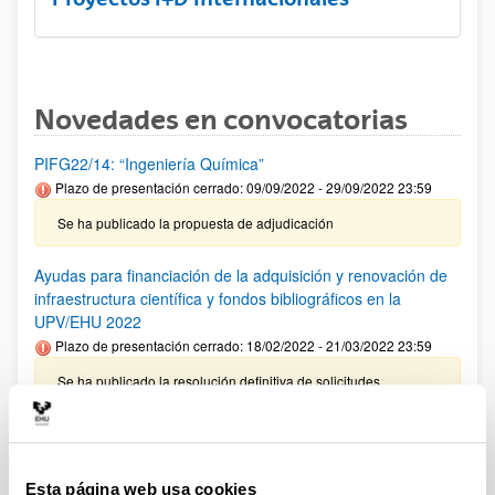
Novedades en convocatorias
PIFG22/14: “Ingeniería Química”
Plazo de presentación cerrado: 09/09/2022 - 29/09/2022 23:59
Se ha publicado la propuesta de adjudicación
Ayudas para financiación de la adquisición y renovación de
infraestructura científica y fondos bibliográficos en la
UPV/EHU 2022
Plazo de presentación cerrado: 18/02/2022 - 21/03/2022 23:59
Se ha publicado la resolución definitiva de solicitudes
admitidas y denegadas.
ISCIII-CDTI Proyectos de I+D+I vinculados a la Medicina
Personalizada y Terapias Avanzadas
Esta página web usa cookies