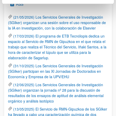
RSS
(21/05/2026) Los Servicios Generales de Investigación
(SGIker) organizan una sesión sobre el uso responsable de
la IA en investigación, con la colaboración de Elsevier
(17/03/2026) El programa de ETB Tecnólopis dedica un
espacio al Servicio de RMN de Gipuzkoa en el que relata el
trabajo que realiza el Técnico del Servicio, Iñaki Santos, a la
hora de caracterizar el lúpulo que se utiliza para la
elaboración de Sagarlup.
(31/10/2025) Los Servicios Generales de Investigación
(SGIker) participan en las XI Jornadas de Doctorados en
Economía y Empresa de la UPV/EHU
(12/06/2025) Los Servicios Generales de Investigación
(SGIker) organizan la jornada nº 28 para la discusión de
resultados de los ensayos de aptitud de análisis elemental
orgánico y análisis isotópico
(13/05/2025) El Servicio de RMN-Gipuzkoa de los SGIker
ha llevado a cabo una caracterización química de dos