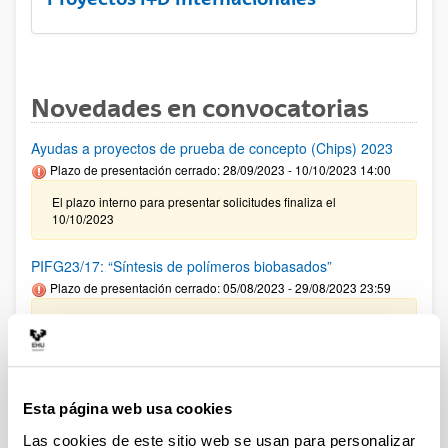
Novedades en convocatorias
Ayudas a proyectos de prueba de concepto (Chips) 2023
Plazo de presentación cerrado: 28/09/2023 - 10/10/2023 14:00
El plazo interno para presentar solicitudes finaliza el
10/10/2023
PIFG23/17: “Síntesis de polímeros biobasados”
Plazo de presentación cerrado: 05/08/2023 - 29/08/2023 23:59
18/09/2023 Se ha publicado la propuesta de adjudicación
PIFG23/09: “Transporte de nano y micro cápsulas
poliméricas en suelos para bioremediación”
Esta página web usa cookies
Plazo de presentación cerrado: 12/07/2023 - 04/08/2023 23:59
Las cookies de este sitio web se usan para personalizar
Se ha publicado la propuesta de adjudicación(23/09/2023)