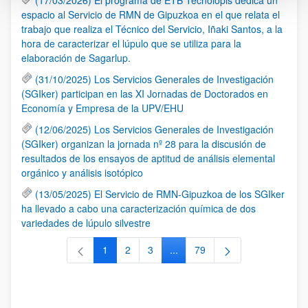
espacio al Servicio de RMN de Gipuzkoa en el que relata el
trabajo que realiza el Técnico del Servicio, Iñaki Santos, a la
hora de caracterizar el lúpulo que se utiliza para la
elaboración de Sagarlup.
(31/10/2025) Los Servicios Generales de Investigación
(SGIker) participan en las XI Jornadas de Doctorados en
Economía y Empresa de la UPV/EHU
(12/06/2025) Los Servicios Generales de Investigación
(SGIker) organizan la jornada nº 28 para la discusión de
resultados de los ensayos de aptitud de análisis elemental
orgánico y análisis isotópico
(13/05/2025) El Servicio de RMN-Gipuzkoa de los SGIker
ha llevado a cabo una caracterización química de dos
variedades de lúpulo silvestre
1
2
3
...
79
Página
Página
Página
Páginas intermedias Use TAB 
Página