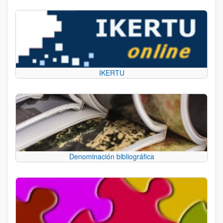
IKERTU
Denominación bibliográfica