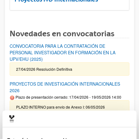
Novedades en convocatorias
CONVOCATORIA PARA LA CONTRATACIÓN DE
PERSONAL INVESTIGADOR EN FORMACIÓN EN LA
UPV/EHU (2025)
27/04/2026 Resolución Definitiva
PROYECTOS DE INVESTIGACIÓN INTERNACIONALES
2026
Plazo de presentación cerrado: 17/04/2026 - 19/05/2026 14:00
PLAZO INTERNO para envío de Anexo I: 06/05/2026
(inclusive) / PLAZO INTERNO para solicitar Autorización
Externa: 14/05/2026 (inclusive) / PLAZO INTERNO para el
cierre de la aplicación y envío de la documentación indicada:
14/05/2026