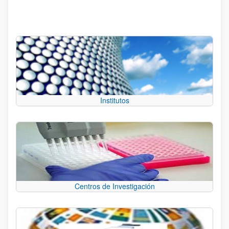
Institutos
Centros de Investigación