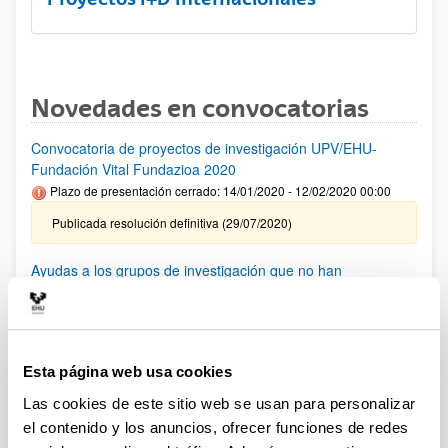
Novedades en convocatorias
Convocatoria de proyectos de investigación UPV/EHU-
Fundación Vital Fundazioa 2020
Plazo de presentación cerrado: 14/01/2020 - 12/02/2020 00:00
Publicada resolución definitiva (29/07/2020)
Ayudas a los grupos de investigación que no han
conseguido financiación en convocatorias anteriores 2020
Plazo de presentación cerrado: 01/06/2020 - 05/06/2020 00:00
Publicada resolución (17/06/2020)
Esta página web usa cookies
AYUDAS FUNDACIÓN BBVA A EQUIPOS DE
Las cookies de este sitio web se usan para personalizar
INVESTIGACIÓN CIENTIFICA SARS-CoV-2 y COVID-19
el contenido y los anuncios, ofrecer funciones de redes
(2020)