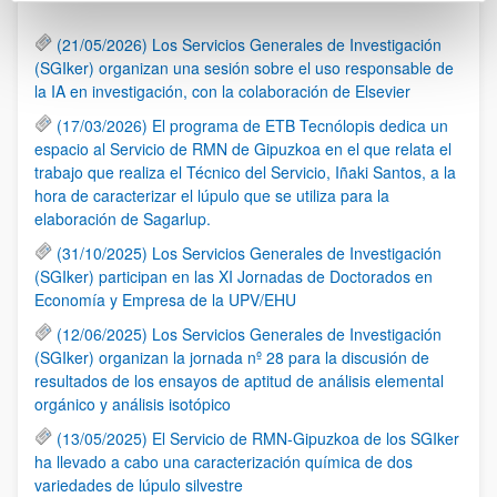
(21/05/2026) Los Servicios Generales de Investigación
(SGIker) organizan una sesión sobre el uso responsable de
la IA en investigación, con la colaboración de Elsevier
(17/03/2026) El programa de ETB Tecnólopis dedica un
espacio al Servicio de RMN de Gipuzkoa en el que relata el
trabajo que realiza el Técnico del Servicio, Iñaki Santos, a la
hora de caracterizar el lúpulo que se utiliza para la
elaboración de Sagarlup.
(31/10/2025) Los Servicios Generales de Investigación
(SGIker) participan en las XI Jornadas de Doctorados en
Economía y Empresa de la UPV/EHU
(12/06/2025) Los Servicios Generales de Investigación
(SGIker) organizan la jornada nº 28 para la discusión de
resultados de los ensayos de aptitud de análisis elemental
orgánico y análisis isotópico
(13/05/2025) El Servicio de RMN-Gipuzkoa de los SGIker
ha llevado a cabo una caracterización química de dos
variedades de lúpulo silvestre