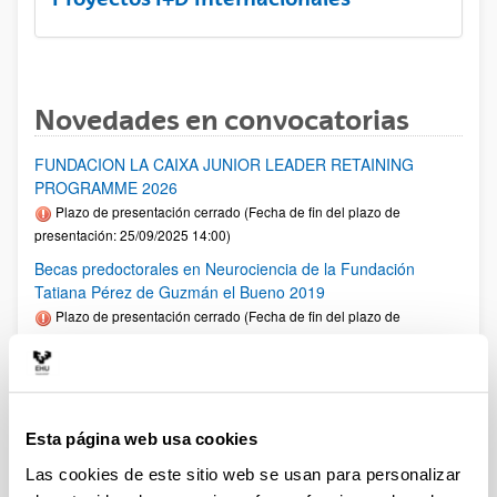
Novedades en convocatorias
FUNDACION LA CAIXA JUNIOR LEADER RETAINING
PROGRAMME 2026
Plazo de presentación cerrado (Fecha de fin del plazo de
presentación: 25/09/2025 14:00)
Becas predoctorales en Neurociencia de la Fundación
Tatiana Pérez de Guzmán el Bueno 2019
Plazo de presentación cerrado (Fecha de fin del plazo de
presentación: 18/07/2025 23:59)
Fellows Gipuzkoa 2025
Plazo de presentación cerrado: 01/04/2025 - 12/05/2025 00:00
El plazo de presentación de solicitudes finaliza el 12/05/2025.
Esta página web usa cookies
1er plazo interno UPV/EHU: 30/04/2025 (Ver resumen))
Las cookies de este sitio web se usan para personalizar