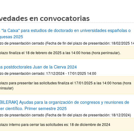
vedades en convocatorias
 "la Caixa" para estudios de doctorado en universidades españolas o
guesas 2025
zo de presentación cerrado (Fecha de fin del plazo de presentación: 18/02/2025 1
plazo finaliza el 18 de febrero de 2025 a las 14:00 horas (hora peninsular).
s postdoctorales Juan de la Cierva 2024
zo de presentación cerrado: 17/12/2024 - 17/01/2025 14:00
plazo para presentar las solicitudes finaliza el 17/01/2025 a las 14:00 horas (hora
insular)
BILERAK] Ayudas para la organización de congresos y reuniones de
ter científico. Primer semestre 2025
zo de presentación cerrado (Fecha de fin del plazo de presentación: 18/12/2024)
plazo interno para cerrar las solicitudes es: 18 de diciembre de 2024