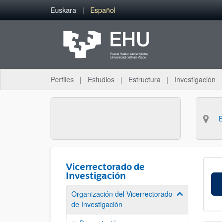
Saltar al contenido principal
Euskara
Español
Perfiles
Estudios
Estructura
Investigación
Vicerrectorado de
Investigación
Organización del Vicerrectorado
Mostrar/ocult
de Investigación