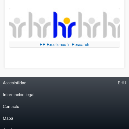
HR Excellence in Research
Accesibilidad
EHU
Información legal
Contacto
Mapa