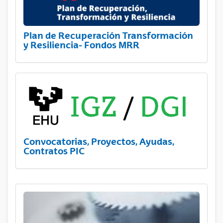
Plan de Recuperación Transformación
y Resiliencia- Fondos MRR
Convocatorias, Proyectos, Ayudas,
Contratos PIC