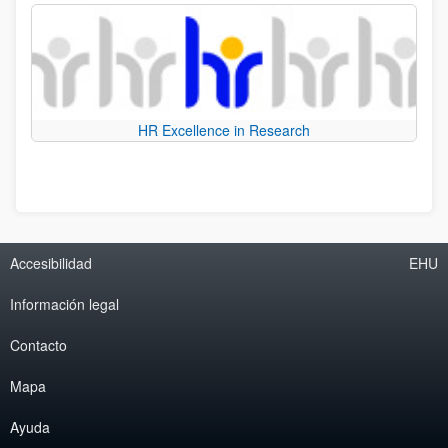
HR Excellence in Research
Accesibilidad
EHU
Información legal
Contacto
Mapa
Ayuda