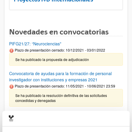
Novedades en convocatorias
PIFG21/27: “Neurociencias"
Plazo de presentación cerrado: 10/12/2021 - 03/01/2022
Se ha publicado la propuesta de adjudicación
Convocatoria de ayudas para la formación de personal
investigador con instituciones y empresas 2021
Plazo de presentación cerrado: 11/05/2021 - 10/06/2021 23:59
Se ha publicado la resolución definitiva de las solicitudes
concedidas y denegadas
Ayudas postdoctorales Ramón y Cajal 2021
Plazo de presentación cerrado: 18/01/2022 - 08/02/2022 14:00
Se han modificado los requisitos para acceder a estas ayudas.