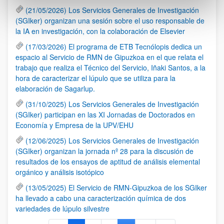
(21/05/2026) Los Servicios Generales de Investigación
(SGIker) organizan una sesión sobre el uso responsable de
la IA en investigación, con la colaboración de Elsevier
(17/03/2026) El programa de ETB Tecnólopis dedica un
espacio al Servicio de RMN de Gipuzkoa en el que relata el
trabajo que realiza el Técnico del Servicio, Iñaki Santos, a la
hora de caracterizar el lúpulo que se utiliza para la
elaboración de Sagarlup.
(31/10/2025) Los Servicios Generales de Investigación
(SGIker) participan en las XI Jornadas de Doctorados en
Economía y Empresa de la UPV/EHU
(12/06/2025) Los Servicios Generales de Investigación
(SGIker) organizan la jornada nº 28 para la discusión de
resultados de los ensayos de aptitud de análisis elemental
orgánico y análisis isotópico
(13/05/2025) El Servicio de RMN-Gipuzkoa de los SGIker
ha llevado a cabo una caracterización química de dos
variedades de lúpulo silvestre