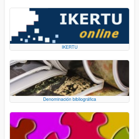
IKERTU
Denominación bibliográfica