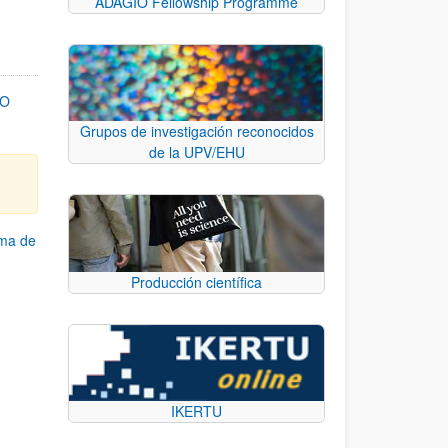
ADAGIO Fellowship Programme
TO
Grupos de investigación reconocidos
de la UPV/EHU
ama de
Producción científica
IKERTU