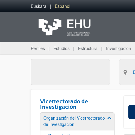
Saltar al contenido principal
Euskara
Español
Perfiles
Estudios
Estructura
Investigación
Vicerrectorado de
Investigación
Organización del Vicerrectorado
Mostrar/ocult
de Investigación