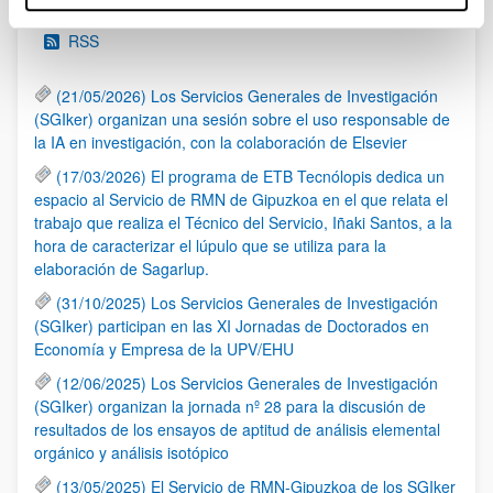
RSS
(21/05/2026) Los Servicios Generales de Investigación
(SGIker) organizan una sesión sobre el uso responsable de
la IA en investigación, con la colaboración de Elsevier
(17/03/2026) El programa de ETB Tecnólopis dedica un
espacio al Servicio de RMN de Gipuzkoa en el que relata el
trabajo que realiza el Técnico del Servicio, Iñaki Santos, a la
hora de caracterizar el lúpulo que se utiliza para la
elaboración de Sagarlup.
(31/10/2025) Los Servicios Generales de Investigación
(SGIker) participan en las XI Jornadas de Doctorados en
Economía y Empresa de la UPV/EHU
(12/06/2025) Los Servicios Generales de Investigación
(SGIker) organizan la jornada nº 28 para la discusión de
resultados de los ensayos de aptitud de análisis elemental
orgánico y análisis isotópico
(13/05/2025) El Servicio de RMN-Gipuzkoa de los SGIker