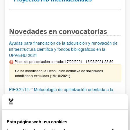
Novedades en convocatorias
Ayudas para financiación de la adquisición y renovación de
infraestructura científica y fondos bibliográficos en la
UPV/EHU 2021
Plazo de presentación cerrado: 17/02/2021 - 18/03/2021 23:59
Se ha modificado la Resolución definitiva de solicitudes
admitidas y excluidas (19/10/2021)
PIFG21/11: “ Metodología de optimización orientada a la
movilidad sostenible”
Plazo de presentación cerrado: 16/09/2021 - 06/10/2021 23:59
La convocatoria ha quedado desierta
Esta página web usa cookies
PIFG21/10: “ Simulación FEM en Ingeniería Mecánica “