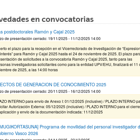
vedades en convocatorias
s postdoctorales Ramón y Cajal 2025
zo de presentación cerrado: 19/11/2025 - 11/12/2025 14:00
erto el plazo para la recepción en el Vicerrectorado de Investigación de “Expresio
interés” para Ramón y Cajal 2025 hasta el 24 de noviembre de 2025. El plazo para
sentación de solicitudes a la convocatoria Ramón y Cajal 2025, tanto para las
sonas investigadoras solicitantes como para la entidad UPV/EHU, finalizará el 11 
iembre de 2025, a las 14:00 horas
ECTOS DE GENERACION DE CONOCIMIENTO 2025
zo de presentación cerrado: 20/11/2025 - 16/12/2025 14:00
AZO INTERNO para envío de Anexo I: 01/12/2025 (inclusive) / PLAZO INTERNO p
icitar Autorización Externa: 05/12/2025 (inclusive) / PLAZO INTERNO para el cierr
aplicación y envío de la documentación indicada: 11/12/2025
MUGIKORTASUNA] Programa de movilidad del personal investigador d
obierno Vasco 2026
zo de presentación cerrado: 24/11/2025 - 23/12/2025