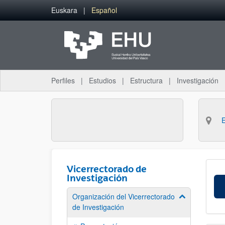
Saltar al contenido principal
Euskara
Español
Perfiles
Estudios
Estructura
Investigación
Vicerrectorado de
Investigación
Organización del Vicerrectorado
Mostrar/ocult
de Investigación