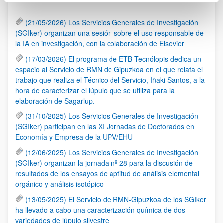
(21/05/2026) Los Servicios Generales de Investigación
(SGIker) organizan una sesión sobre el uso responsable de
la IA en investigación, con la colaboración de Elsevier
(17/03/2026) El programa de ETB Tecnólopis dedica un
espacio al Servicio de RMN de Gipuzkoa en el que relata el
trabajo que realiza el Técnico del Servicio, Iñaki Santos, a la
hora de caracterizar el lúpulo que se utiliza para la
elaboración de Sagarlup.
(31/10/2025) Los Servicios Generales de Investigación
(SGIker) participan en las XI Jornadas de Doctorados en
Economía y Empresa de la UPV/EHU
(12/06/2025) Los Servicios Generales de Investigación
(SGIker) organizan la jornada nº 28 para la discusión de
resultados de los ensayos de aptitud de análisis elemental
orgánico y análisis isotópico
(13/05/2025) El Servicio de RMN-Gipuzkoa de los SGIker
ha llevado a cabo una caracterización química de dos
variedades de lúpulo silvestre