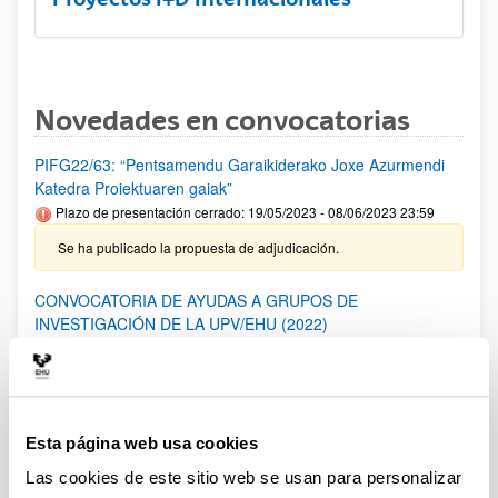
Novedades en convocatorias
PIFG22/63: “Pentsamendu Garaikiderako Joxe Azurmendi
Katedra Proiektuaren gaiak”
Plazo de presentación cerrado: 19/05/2023 - 08/06/2023 23:59
Se ha publicado la propuesta de adjudicación.
CONVOCATORIA DE AYUDAS A GRUPOS DE
INVESTIGACIÓN DE LA UPV/EHU (2022)
Plazo de presentación cerrado: 18/11/2022 - 19/12/2022 23:59
28/06/2023- Se ha publicado la Resolución Definitiva de
ayudas concedidas y denegadas
Esta página web usa cookies
PIFG22/66: “ Interfaces de Habla Silenciosa”
Las cookies de este sitio web se usan para personalizar
Plazo de presentación cerrado: 05/05/2023 - 25/05/2023 23:59