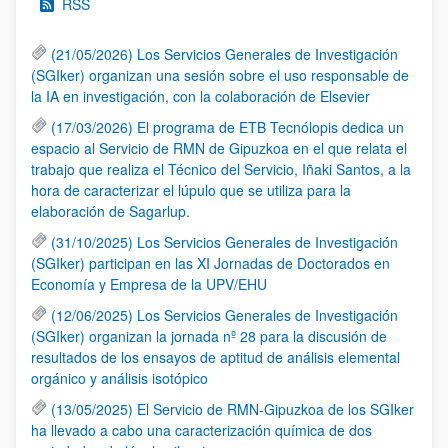
RSS
(21/05/2026) Los Servicios Generales de Investigación
(SGIker) organizan una sesión sobre el uso responsable de
la IA en investigación, con la colaboración de Elsevier
(17/03/2026) El programa de ETB Tecnólopis dedica un
espacio al Servicio de RMN de Gipuzkoa en el que relata el
trabajo que realiza el Técnico del Servicio, Iñaki Santos, a la
hora de caracterizar el lúpulo que se utiliza para la
elaboración de Sagarlup.
(31/10/2025) Los Servicios Generales de Investigación
(SGIker) participan en las XI Jornadas de Doctorados en
Economía y Empresa de la UPV/EHU
(12/06/2025) Los Servicios Generales de Investigación
(SGIker) organizan la jornada nº 28 para la discusión de
resultados de los ensayos de aptitud de análisis elemental
orgánico y análisis isotópico
(13/05/2025) El Servicio de RMN-Gipuzkoa de los SGIker
ha llevado a cabo una caracterización química de dos