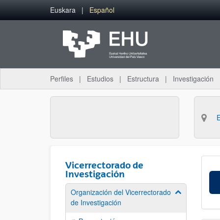
Saltar al contenido principal
Euskara
Español
Perfiles
Estudios
Estructura
Investigación
Vicerrectorado de
Investigación
Organización del Vicerrectorado
Mostrar/ocult
de Investigación