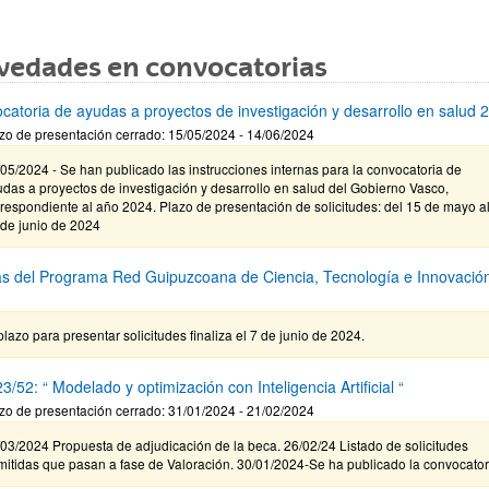
vedades en convocatorias
catoria de ayudas a proyectos de investigación y desarrollo en salud 
zo de presentación cerrado: 15/05/2024 - 14/06/2024
05/2024 - Se han publicado las instrucciones internas para la convocatoria de
das a proyectos de investigación y desarrollo en salud del Gobierno Vasco,
respondiente al año 2024. Plazo de presentación de solicitudes: del 15 de mayo a
 de junio de 2024
s del Programa Red Guipuzcoana de Ciencia, Tecnología e Innovació
plazo para presentar solicitudes finaliza el 7 de junio de 2024.
/52: “ Modelado y optimización con Inteligencia Artificial “
zo de presentación cerrado: 31/01/2024 - 21/02/2024
03/2024 Propuesta de adjudicación de la beca. 26/02/24 Listado de solicitudes
itidas que pasan a fase de Valoración. 30/01/2024-Se ha publicado la convocator