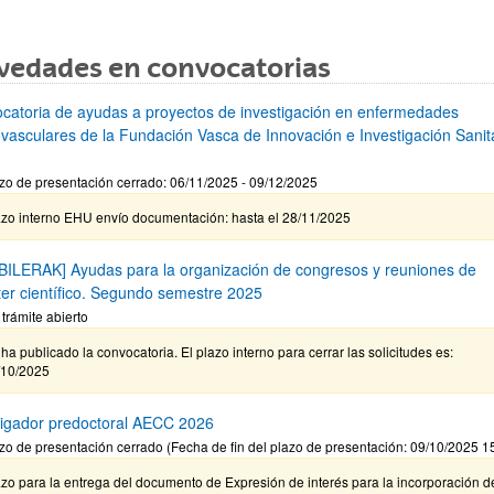
vedades en convocatorias
catoria de ayudas a proyectos de investigación en enfermedades
ovasculares de la Fundación Vasca de Innovación e Investigación Sanita
zo de presentación cerrado: 06/11/2025 - 09/12/2025
azo interno EHU envío documentación: hasta el 28/11/2025
BILERAK] Ayudas para la organización de congresos y reuniones de
ter científico. Segundo semestre 2025
 trámite abierto
ha publicado la convocatoria. El plazo interno para cerrar las solicitudes es:
/10/2025
tigador predoctoral AECC 2026
zo de presentación cerrado (Fecha de fin del plazo de presentación: 09/10/2025 1
zo para la entrega del documento de Expresión de interés para la incorporación d