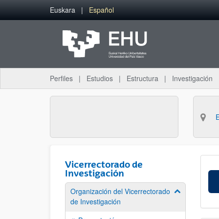
Saltar al contenido principal
Euskara
Español
Perfiles
Estudios
Estructura
Investigación
Vicerrectorado de
Investigación
Organización del Vicerrectorado
Mostrar/ocult
de Investigación