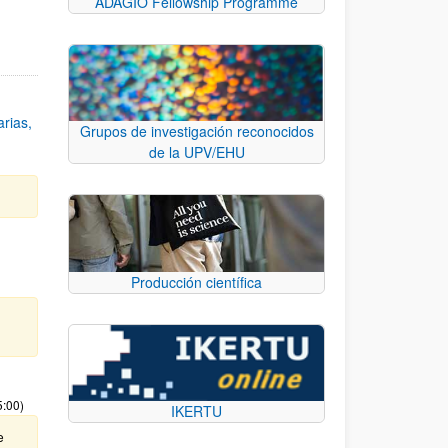
ADAGIO Fellowship Programme
rias,
Grupos de investigación reconocidos
de la UPV/EHU
Producción científica
5:00)
IKERTU
e