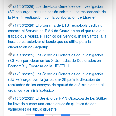
(21/05/2026) Los Servicios Generales de Investigación
(SGIker) organizan una sesión sobre el uso responsable de
la IA en investigación, con la colaboración de Elsevier
(17/03/2026) El programa de ETB Tecnólopis dedica un
espacio al Servicio de RMN de Gipuzkoa en el que relata el
trabajo que realiza el Técnico del Servicio, Iñaki Santos, a la
hora de caracterizar el lúpulo que se utiliza para la
elaboración de Sagarlup.
(31/10/2025) Los Servicios Generales de Investigación
(SGIker) participan en las XI Jornadas de Doctorados en
Economía y Empresa de la UPV/EHU
(12/06/2025) Los Servicios Generales de Investigación
(SGIker) organizan la jornada nº 28 para la discusión de
resultados de los ensayos de aptitud de análisis elemental
orgánico y análisis isotópico
(13/05/2025) El Servicio de RMN-Gipuzkoa de los SGIker
ha llevado a cabo una caracterización química de dos
variedades de lúpulo silvestre