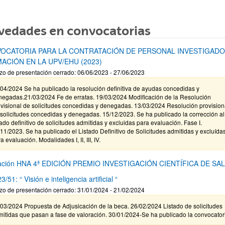
vedades en convocatorias
OCATORIA PARA LA CONTRATACIÓN DE PERSONAL INVESTIGADO
ACIÓN EN LA UPV/EHU (2023)
zo de presentación cerrado: 06/06/2023 - 27/06/2023
04/2024 Se ha publicado la resolución definitiva de ayudas concedidas y
negadas.21/03/2024 Fe de erratas. 19/03/2024 Modificación de la Resolución
visional de solicitudes concedidas y denegadas. 13/03/2024 Resolución provision
solicitudes concedidas y denegadas. 15/12/2023. Se ha publicado la corrección al
tado definitivo de solicitudes admitidas y excluidas para evaluación. Fase I.
11/2023. Se ha publicado el Listado Definitivo de Solicitudes admitidas y excluída
a evaluación. Modalidades I, II, III, IV.
ación HNA 4ª EDICIÓN PREMIO INVESTIGACIÓN CIENTÍFICA DE SA
/51: “ Visión e inteligencia artificial “
zo de presentación cerrado: 31/01/2024 - 21/02/2024
03/2024 Propuesta de Adjusicación de la beca. 26/02/2024 Listado de solicitudes
itidas que pasan a fase de valoración. 30/01/2024-Se ha publicado la convocator