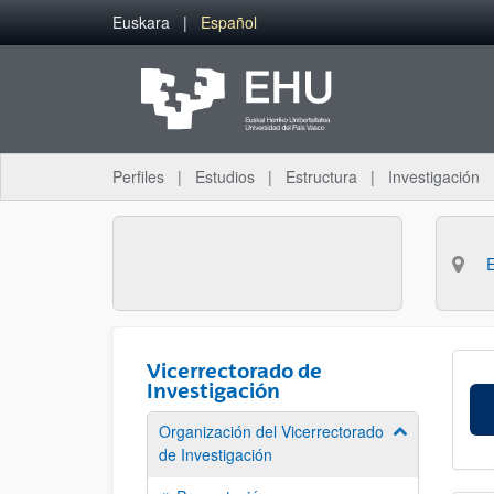
Saltar al contenido principal
Euskara
Español
Perfiles
Estudios
Estructura
Investigación
Vicerrectorado de
Investigación
Organización del Vicerrectorado
Mostrar/ocult
de Investigación