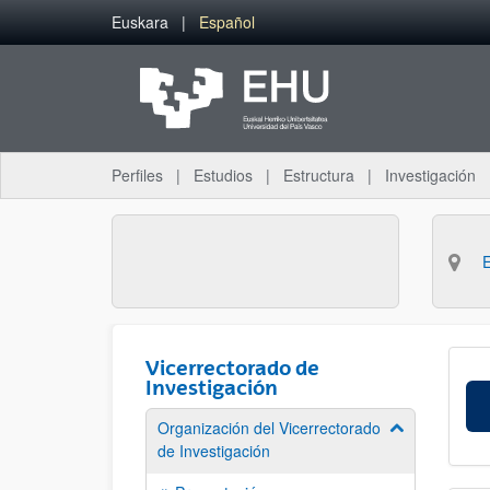
Saltar al contenido principal
Euskara
Español
Perfiles
Estudios
Estructura
Investigación
Vicerrectorado de
Investigación
Organización del Vicerrectorado
Mostrar/ocult
de Investigación