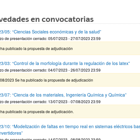
vedades en convocatorias
3/05: “Ciencias Sociales económicas y de la salud”
zo de presentación cerrado: 05/07/2023 - 27/07/2023 23:59
 ha publicado la propuesta de adjudicación
/03: “Control de la morfología durante la regulación de los latex”
zo de presentación cerrado: 04/07/2023 - 26/07/2023 23:59
/08/2023 Se ha publicado la propuesta de adjudicación
3/07: “Ciencia de los materiales, Ingeniería Química y Química”
zo de presentación cerrado: 13/07/2023 - 07/08/2023 23:59
ha publicado la propuesta de adjudicación.
3/10: “Modelización de faltas en tiempo real en sistemas eléctricos b
nvertidores”
zo de presentación cerrado: 14/07/2023 - 08/08/2023 23:59