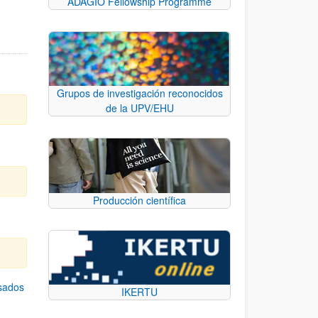
ADAGIO Fellowship Programme
Grupos de investigación reconocidos
de la UPV/EHU
Producción científica
asados
IKERTU