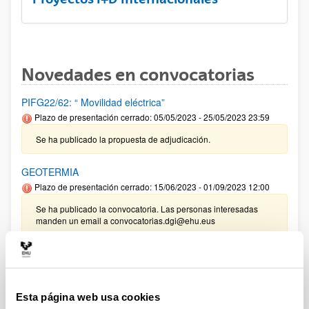
Novedades en convocatorias
PIFG22/62: “ Movilidad eléctrica”
Plazo de presentación cerrado: 05/05/2023 - 25/05/2023 23:59
Se ha publicado la propuesta de adjudicación.
GEOTERMIA
Plazo de presentación cerrado: 15/06/2023 - 01/09/2023 12:00
Se ha publicado la convocatoria. Las personas interesadas
manden un email a convocatorias.dgi@ehu.eus
Proyectos de I+D+i relacionados con las funciones del
Consejo de Seguridad Nuclear
Plazo de presentación cerrado: 12/06/2023 - 30/06/2023 23:59
Esta página web usa cookies
Se ha publicado la convocatoria. Las personas interesadas