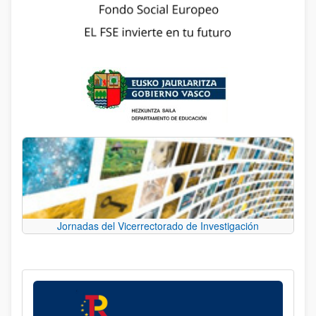
Jornadas del Vicerrectorado de Investigación