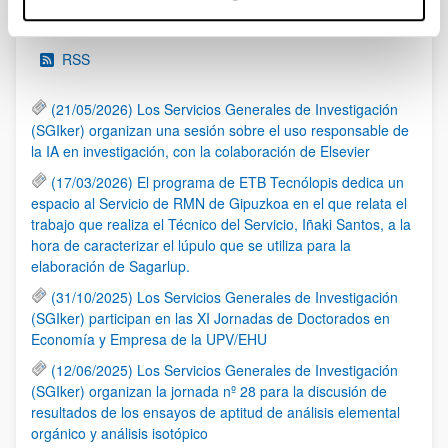
Noticias
RSS
(21/05/2026) Los Servicios Generales de Investigación
(SGIker) organizan una sesión sobre el uso responsable de
la IA en investigación, con la colaboración de Elsevier
(17/03/2026) El programa de ETB Tecnólopis dedica un
espacio al Servicio de RMN de Gipuzkoa en el que relata el
trabajo que realiza el Técnico del Servicio, Iñaki Santos, a la
hora de caracterizar el lúpulo que se utiliza para la
elaboración de Sagarlup.
(31/10/2025) Los Servicios Generales de Investigación
(SGIker) participan en las XI Jornadas de Doctorados en
Economía y Empresa de la UPV/EHU
(12/06/2025) Los Servicios Generales de Investigación
(SGIker) organizan la jornada nº 28 para la discusión de
resultados de los ensayos de aptitud de análisis elemental
orgánico y análisis isotópico