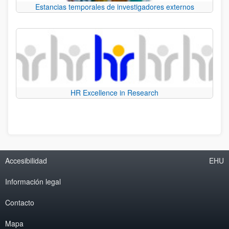
Estancias temporales de investigadores externos
HR Excellence in Research
Accesibilidad
EHU
Información legal
Contacto
Mapa