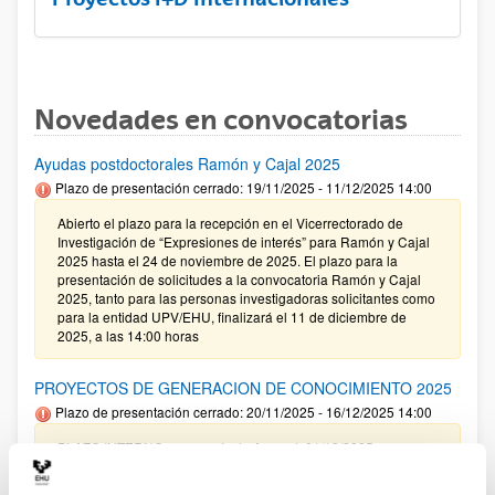
Novedades en convocatorias
Ayudas postdoctorales Ramón y Cajal 2025
Plazo de presentación cerrado: 19/11/2025 - 11/12/2025 14:00
Abierto el plazo para la recepción en el Vicerrectorado de
Investigación de “Expresiones de interés” para Ramón y Cajal
2025 hasta el 24 de noviembre de 2025. El plazo para la
presentación de solicitudes a la convocatoria Ramón y Cajal
2025, tanto para las personas investigadoras solicitantes como
para la entidad UPV/EHU, finalizará el 11 de diciembre de
2025, a las 14:00 horas
PROYECTOS DE GENERACION DE CONOCIMIENTO 2025
Plazo de presentación cerrado: 20/11/2025 - 16/12/2025 14:00
PLAZO INTERNO para envío de Anexo I: 01/12/2025
(inclusive) / PLAZO INTERNO para solicitar Autorización
Externa: 05/12/2025 (inclusive) / PLAZO INTERNO para el