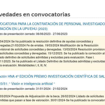
vedades en convocatorias
OCATORIA PARA LA CONTRATACIÓN DE PERSONAL INVESTIGADO
ACIÓN EN LA UPV/EHU (2023)
zo de presentación cerrado: 06/06/2023 - 27/06/2023
04/2024 Se ha publicado la resolución definitiva de ayudas concedidas y
negadas.21/03/2024 Fe de erratas. 19/03/2024 Modificación de la Resolución
visional de solicitudes concedidas y denegadas. 13/03/2024 Resolución provision
solicitudes concedidas y denegadas. 15/12/2023. Se ha publicado la corrección al
tado definitivo de solicitudes admitidas y excluidas para evaluación. Fase I.
11/2023. Se ha publicado el Listado Definitivo de Solicitudes admitidas y excluída
a evaluación. Modalidades I, II, III, IV.
ación HNA 4ª EDICIÓN PREMIO INVESTIGACIÓN CIENTÍFICA DE SA
/51: “ Visión e inteligencia artificial “
zo de presentación cerrado: 31/01/2024 - 21/02/2024
03/2024 Propuesta de Adjusicación de la beca. 26/02/2024 Listado de solicitudes
itidas que pasan a fase de valoración. 30/01/2024-Se ha publicado la convocator