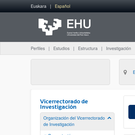
Saltar al contenido principal
Euskara
Español
Perfiles
Estudios
Estructura
Investigación
Vicerrectorado de
Investigación
Organización del Vicerrectorado
Mostrar/ocult
de Investigación