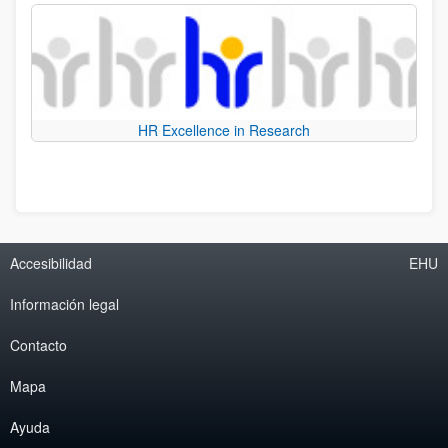
HR Excellence in Research
Accesibilidad
EHU
Información legal
Contacto
Mapa
Ayuda