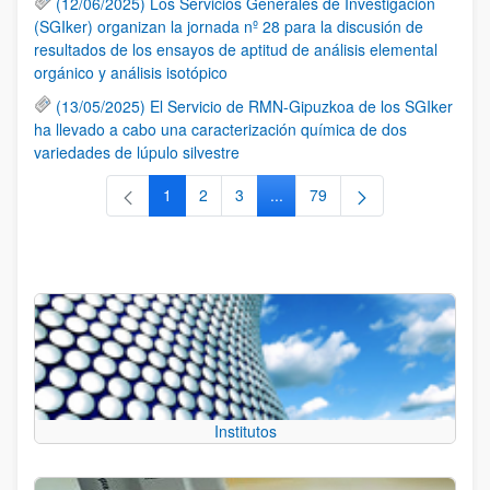
(12/06/2025) Los Servicios Generales de Investigación
(SGIker) organizan la jornada nº 28 para la discusión de
resultados de los ensayos de aptitud de análisis elemental
orgánico y análisis isotópico
(13/05/2025) El Servicio de RMN-Gipuzkoa de los SGIker
ha llevado a cabo una caracterización química de dos
variedades de lúpulo silvestre
1
2
3
...
79
Página
Página
Página
Páginas intermedias Use TAB 
Página
Institutos