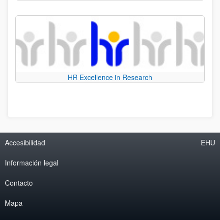
HR Excellence in Research
Accesibilidad
EHU
Información legal
Contacto
Mapa