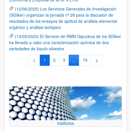
(12/06/2025) Los Servicios Generales de Investigación
(SGIker) organizan la jornada nº 28 para la discusión de
resultados de los ensayos de aptitud de análisis elemental
orgánico y análisis isotópico
(13/05/2025) El Servicio de RMN-Gipuzkoa de los SGIker
ha llevado a cabo una caracterización química de dos
variedades de lúpulo silvestre
1
2
3
...
79
Página
Página
Página
Páginas intermedias Use TAB 
Página
Institutos