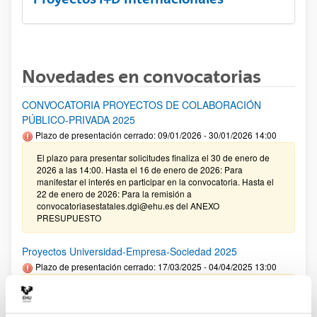
Novedades en convocatorias
CONVOCATORIA PROYECTOS DE COLABORACIÓN
PÚBLICO-PRIVADA 2025
Plazo de presentación cerrado: 09/01/2026 - 30/01/2026 14:00
El plazo para presentar solicitudes finaliza el 30 de enero de
2026 a las 14:00. Hasta el 16 de enero de 2026: Para
manifestar el interés en participar en la convocatoria. Hasta el
22 de enero de 2026: Para la remisión a
convocatoriasestatales.dgi@ehu.es del ANEXO
PRESUPUESTO
Proyectos Universidad-Empresa-Sociedad 2025
Plazo de presentación cerrado: 17/03/2025 - 04/04/2025 13:00
09/01/2026. Corrección de errores en la Resolución definitiva
de ayudas concedidas y denegadas