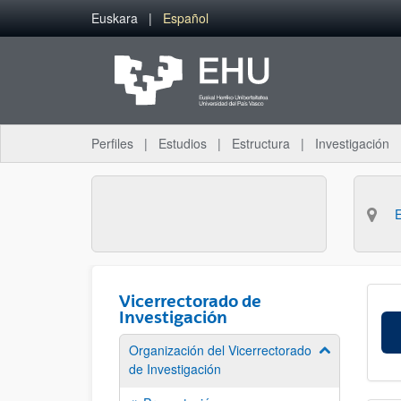
Saltar al contenido principal
Euskara
Español
Perfiles
Estudios
Estructura
Investigación
Vicerrectorado de
Investigación
Organización del Vicerrectorado
Mostrar/ocult
de Investigación