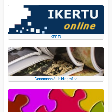
IKERTU
Denominación bibliográfica