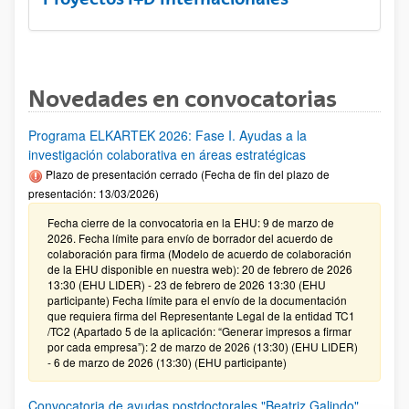
Novedades en convocatorias
Programa ELKARTEK 2026: Fase I. Ayudas a la
investigación colaborativa en áreas estratégicas
Plazo de presentación cerrado (Fecha de fin del plazo de
presentación: 13/03/2026)
Fecha cierre de la convocatoria en la EHU: 9 de marzo de
2026. Fecha límite para envío de borrador del acuerdo de
colaboración para firma (Modelo de acuerdo de colaboración
de la EHU disponible en nuestra web): 20 de febrero de 2026
13:30 (EHU LIDER) - 23 de febrero de 2026 13:30 (EHU
participante) Fecha límite para el envío de la documentación
que requiera firma del Representante Legal de la entidad TC1
/TC2 (Apartado 5 de la aplicación: “Generar impresos a firmar
por cada empresa”): 2 de marzo de 2026 (13:30) (EHU LIDER)
- 6 de marzo de 2026 (13:30) (EHU participante)
Convocatoria de ayudas postdoctorales "Beatriz Galindo"