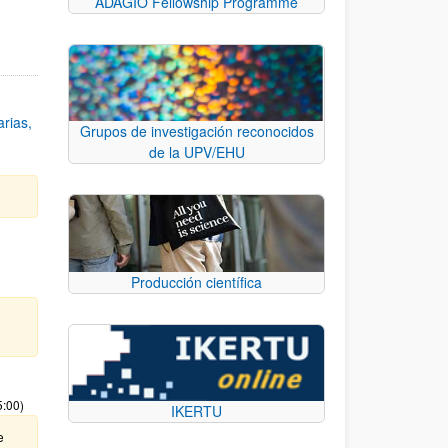
ADAGIO Fellowship Programme
rias,
Grupos de investigación reconocidos
de la UPV/EHU
Producción científica
5:00)
IKERTU
e