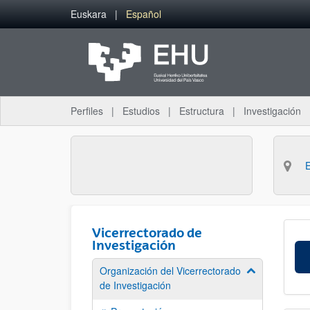
Saltar al contenido principal
Euskara
Español
Perfiles
Estudios
Estructura
Investigación
Vicerrectorado de
Investigación
Organización del Vicerrectorado
Mostrar/ocult
de Investigación