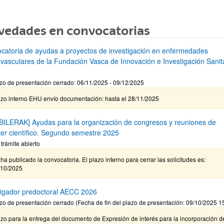
vedades en convocatorias
catoria de ayudas a proyectos de investigación en enfermedades
ovasculares de la Fundación Vasca de Innovación e Investigación Sanita
zo de presentación cerrado: 06/11/2025 - 09/12/2025
azo interno EHU envío documentación: hasta el 28/11/2025
BILERAK] Ayudas para la organización de congresos y reuniones de
ter científico. Segundo semestre 2025
 trámite abierto
ha publicado la convocatoria. El plazo interno para cerrar las solicitudes es:
/10/2025
tigador predoctoral AECC 2026
zo de presentación cerrado (Fecha de fin del plazo de presentación: 09/10/2025 1
zo para la entrega del documento de Expresión de interés para la incorporación d