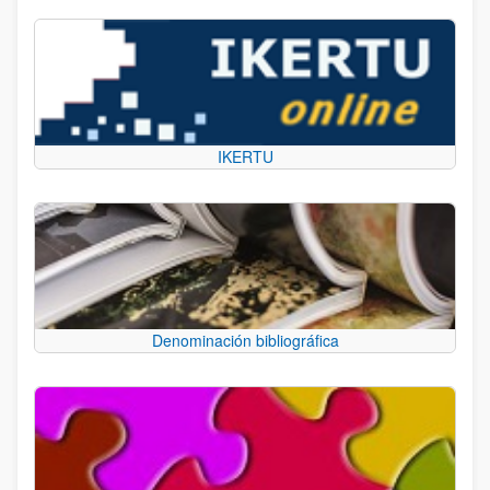
IKERTU
Denominación bibliográfica