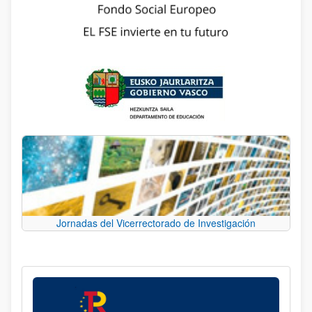
Jornadas del Vicerrectorado de Investigación