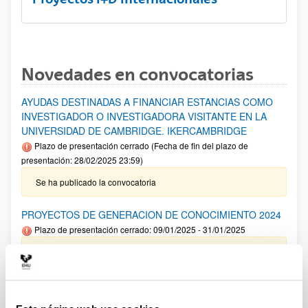
Novedades en convocatorias
AYUDAS DESTINADAS A FINANCIAR ESTANCIAS COMO
INVESTIGADOR O INVESTIGADORA VISITANTE EN LA
UNIVERSIDAD DE CAMBRIDGE. IKERCAMBRIDGE
Plazo de presentación cerrado (Fecha de fin del plazo de
presentación: 28/02/2025 23:59)
Se ha publicado la convocatoria
PROYECTOS DE GENERACION DE CONOCIMIENTO 2024
Plazo de presentación cerrado: 09/01/2025 - 31/01/2025
Aviso importante: Adelanto del plazo interno de cierre de
solicitud y envío de documentación así como para solicitar
autorizaciones externas al 22/01/2025 .Plazo interno envío
Anexo I 13/01/2025. El plazo de presentación de solicitudes
finaliza el 31 de enero a las 14:00.