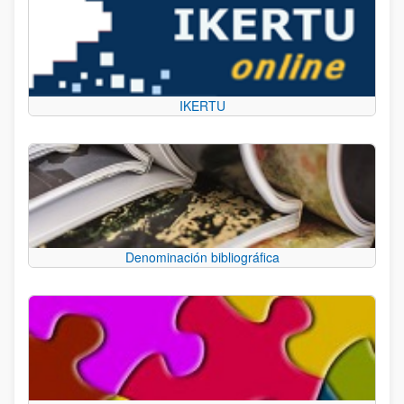
IKERTU
Denominación bibliográfica