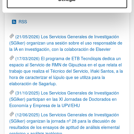
Noticias
RSS
(21/05/2026) Los Servicios Generales de Investigación
(SGIker) organizan una sesión sobre el uso responsable de
la IA en investigación, con la colaboración de Elsevier
(17/03/2026) El programa de ETB Tecnólopis dedica un
espacio al Servicio de RMN de Gipuzkoa en el que relata el
trabajo que realiza el Técnico del Servicio, Iñaki Santos, a la
hora de caracterizar el lúpulo que se utiliza para la
elaboración de Sagarlup.
(31/10/2025) Los Servicios Generales de Investigación
(SGIker) participan en las XI Jornadas de Doctorados en
Economía y Empresa de la UPV/EHU
(12/06/2025) Los Servicios Generales de Investigación
(SGIker) organizan la jornada nº 28 para la discusión de
resultados de los ensayos de aptitud de análisis elemental
orgánico y análisis isotópico