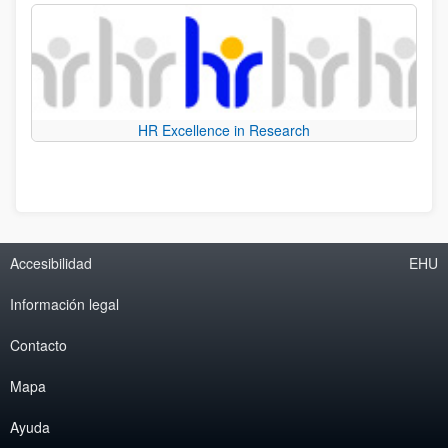
HR Excellence in Research
Accesibilidad
EHU
Información legal
Contacto
Mapa
Ayuda