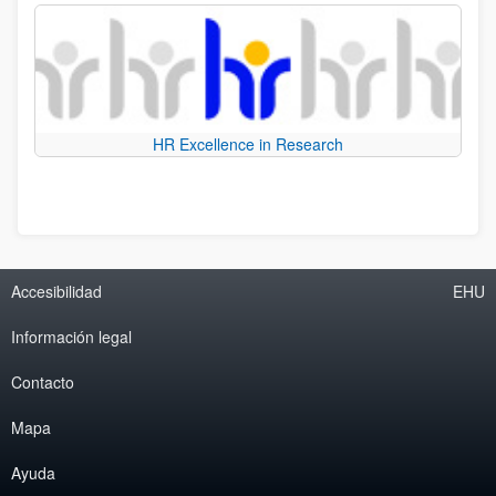
HR Excellence in Research
Accesibilidad
EHU
Información legal
Contacto
Mapa
Ayuda