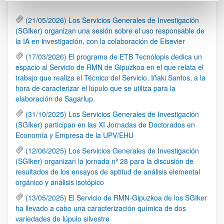
(21/05/2026) Los Servicios Generales de Investigación
(SGIker) organizan una sesión sobre el uso responsable de
la IA en investigación, con la colaboración de Elsevier
(17/03/2026) El programa de ETB Tecnólopis dedica un
espacio al Servicio de RMN de Gipuzkoa en el que relata el
trabajo que realiza el Técnico del Servicio, Iñaki Santos, a la
hora de caracterizar el lúpulo que se utiliza para la
elaboración de Sagarlup.
(31/10/2025) Los Servicios Generales de Investigación
(SGIker) participan en las XI Jornadas de Doctorados en
Economía y Empresa de la UPV/EHU
(12/06/2025) Los Servicios Generales de Investigación
(SGIker) organizan la jornada nº 28 para la discusión de
resultados de los ensayos de aptitud de análisis elemental
orgánico y análisis isotópico
(13/05/2025) El Servicio de RMN-Gipuzkoa de los SGIker
ha llevado a cabo una caracterización química de dos
variedades de lúpulo silvestre