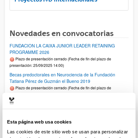
Novedades en convocatorias
FUNDACION LA CAIXA JUNIOR LEADER RETAINING
PROGRAMME 2026
Plazo de presentación cerrado (Fecha de fin del plazo de
presentación: 25/09/2025 14:00)
Becas predoctorales en Neurociencia de la Fundación
Tatiana Pérez de Guzmán el Bueno 2019
Plazo de presentación cerrado (Fecha de fin del plazo de
presentación: 18/07/2025 23:59)
Fellows Gipuzkoa 2025
Plazo de presentación cerrado: 01/04/2025 - 12/05/2025 00:00
El plazo de presentación de solicitudes finaliza el 12/05/2025.
Esta página web usa cookies
1er plazo interno UPV/EHU: 30/04/2025 (Ver resumen))
Las cookies de este sitio web se usan para personalizar