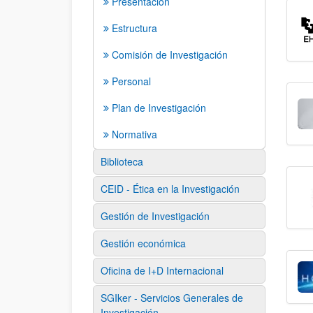
Presentación
Estructura
Comisión de Investigación
Personal
Plan de Investigación
Normativa
Biblioteca
CEID - Ética en la Investigación
Gestión de Investigación
Gestión económica
Oficina de I+D Internacional
SGIker - Servicios Generales de
Investigación