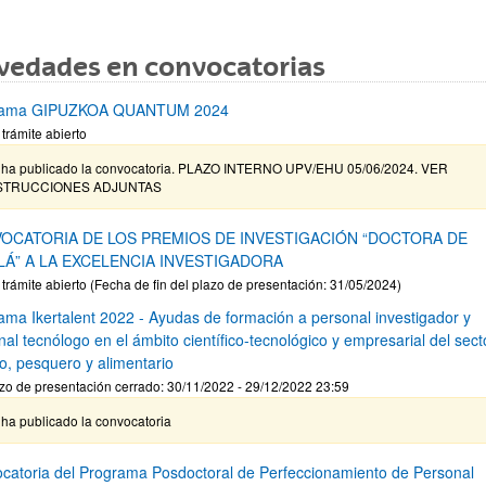
vedades en convocatorias
rama GIPUZKOA QUANTUM 2024
 trámite abierto
 ha publicado la convocatoria. PLAZO INTERNO UPV/EHU 05/06/2024. VER
STRUCCIONES ADJUNTAS
OCATORIA DE LOS PREMIOS DE INVESTIGACIÓN “DOCTORA DE
LÁ” A LA EXCELENCIA INVESTIGADORA
 trámite abierto (Fecha de fin del plazo de presentación: 31/05/2024)
ama Ikertalent 2022 - Ayudas de formación a personal investigador y
al tecnólogo en el ámbito científico-tecnológico y empresarial del sect
io, pesquero y alimentario
zo de presentación cerrado: 30/11/2022 - 29/12/2022 23:59
ha publicado la convocatoria
catoria del Programa Posdoctoral de Perfeccionamiento de Personal