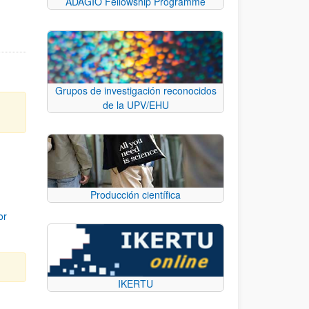
ADAGIO Fellowship Programme
Grupos de investigación reconocidos
de la UPV/EHU
Producción científica
or
IKERTU