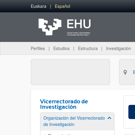
Saltar al contenido principal
Euskara
Español
Perfiles
Estudios
Estructura
Investigación
Vicerrectorado de
Investigación
Organización del Vicerrectorado
Mostrar/ocult
de Investigación