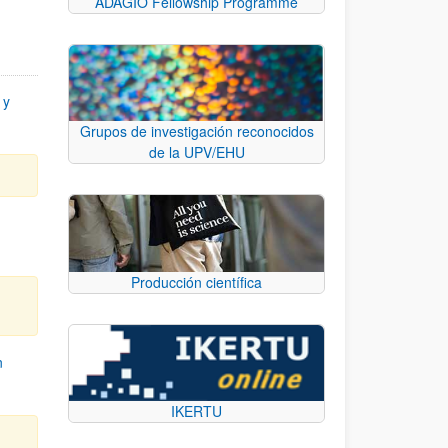
ADAGIO Fellowship Programme
 y
Grupos de investigación reconocidos
de la UPV/EHU
Producción científica
n
IKERTU