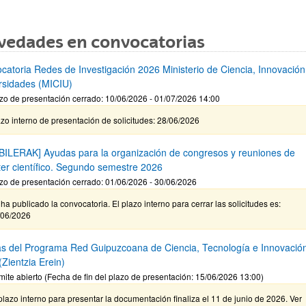
vedades en convocatorias
catoria Redes de Investigación 2026 Ministerio de Ciencia, Innovación
rsidades (MICIU)
zo de presentación cerrado: 10/06/2026 - 01/07/2026 14:00
zo interno de presentación de solicitudes: 28/06/2026
BILERAK] Ayudas para la organización de congresos y reuniones de
ter científico. Segundo semestre 2026
zo de presentación cerrado: 01/06/2026 - 30/06/2026
ha publicado la convocatoria. El plazo interno para cerrar las solicitudes es:
/06/2026
s del Programa Red Guipuzcoana de Ciencia, Tecnología e Innovació
Zientzia Erein)
mite abierto (Fecha de fin del plazo de presentación: 15/06/2026 13:00)
plazo interno para presentar la documentación finaliza el 11 de junio de 2026. Ver