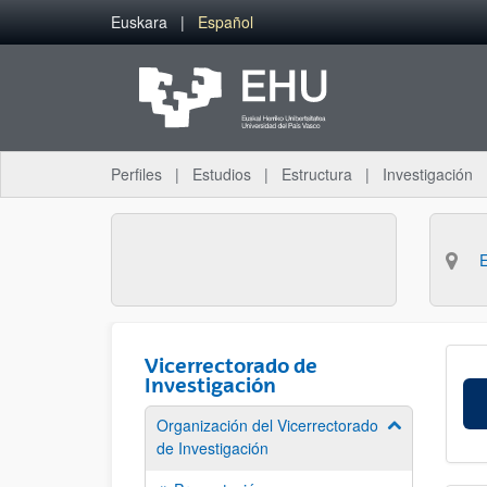
Saltar al contenido principal
Euskara
Español
Perfiles
Estudios
Estructura
Investigación
Vicerrectorado de
Investigación
Organización del Vicerrectorado
Mostrar/ocult
de Investigación