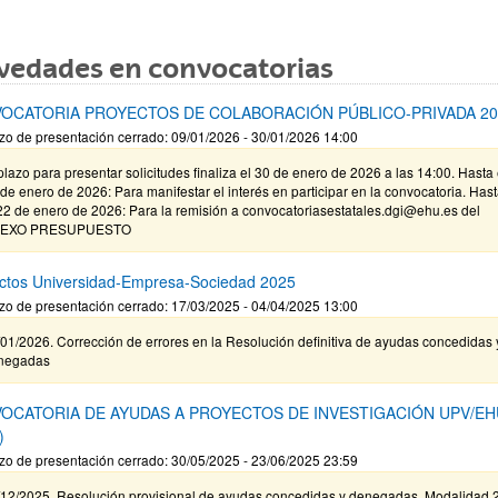
vedades en convocatorias
OCATORIA PROYECTOS DE COLABORACIÓN PÚBLICO-PRIVADA 20
zo de presentación cerrado: 09/01/2026 - 30/01/2026 14:00
plazo para presentar solicitudes finaliza el 30 de enero de 2026 a las 14:00. Hasta 
de enero de 2026: Para manifestar el interés en participar en la convocatoria. Has
22 de enero de 2026: Para la remisión a convocatoriasestatales.dgi@ehu.es del
EXO PRESUPUESTO
ctos Universidad-Empresa-Sociedad 2025
zo de presentación cerrado: 17/03/2025 - 04/04/2025 13:00
01/2026. Corrección de errores en la Resolución definitiva de ayudas concedidas 
negadas
OCATORIA DE AYUDAS A PROYECTOS DE INVESTIGACIÓN UPV/EH
)
zo de presentación cerrado: 30/05/2025 - 23/06/2025 23:59
/12/2025. Resolución provisional de ayudas concedidas y denegadas. Modalidad 2