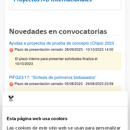
Novedades en convocatorias
Ayudas a proyectos de prueba de concepto (Chips) 2023
Plazo de presentación cerrado: 28/09/2023 - 10/10/2023 14:00
El plazo interno para presentar solicitudes finaliza el
10/10/2023
PIFG23/17: “Síntesis de polímeros biobasados”
Plazo de presentación cerrado: 05/08/2023 - 29/08/2023 23:59
18/09/2023 Se ha publicado la propuesta de adjudicación
PIFG23/09: “Transporte de nano y micro cápsulas
poliméricas en suelos para bioremediación”
Esta página web usa cookies
Plazo de presentación cerrado: 12/07/2023 - 04/08/2023 23:59
Las cookies de este sitio web se usan para personalizar
Se ha publicado la propuesta de adjudicación(23/09/2023)