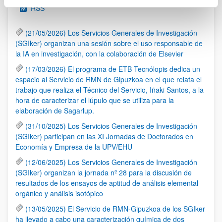
RSS
(21/05/2026) Los Servicios Generales de Investigación
(SGIker) organizan una sesión sobre el uso responsable de
la IA en investigación, con la colaboración de Elsevier
(17/03/2026) El programa de ETB Tecnólopis dedica un
espacio al Servicio de RMN de Gipuzkoa en el que relata el
trabajo que realiza el Técnico del Servicio, Iñaki Santos, a la
hora de caracterizar el lúpulo que se utiliza para la
elaboración de Sagarlup.
(31/10/2025) Los Servicios Generales de Investigación
(SGIker) participan en las XI Jornadas de Doctorados en
Economía y Empresa de la UPV/EHU
(12/06/2025) Los Servicios Generales de Investigación
(SGIker) organizan la jornada nº 28 para la discusión de
resultados de los ensayos de aptitud de análisis elemental
orgánico y análisis isotópico
(13/05/2025) El Servicio de RMN-Gipuzkoa de los SGIker
ha llevado a cabo una caracterización química de dos